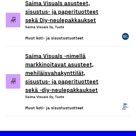
Saima Visuals asusteet,
sisustus- ja paperituotteet
sekä Diy-neulepakkaukset
Saima Visuals Oy, Tuote
Muut koti- ja sisustustuotteet
Saima Visuals -nimellä
markkinoitavat asusteet,
mehiläisvahakynttilät,
sisustus- ja paperituotteet
sekä -diy-neulepakkaukset
Saima Visuals Oy, Tuote
Muut koti- ja sisustustuotteet