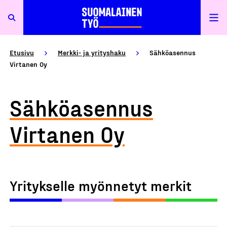
Etusivu
Merkki- ja yrityshaku
Sähköasennus
Virtanen Oy
Sähköasennus
Virtanen Oy
Yritykselle myönnetyt merkit