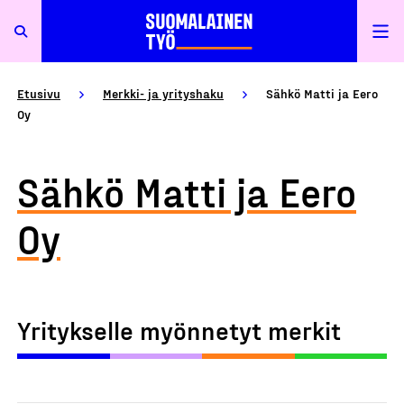
Etusivu
Merkki- ja yrityshaku
Sähkö Matti ja Eero
Oy
Sähkö Matti ja Eero
Oy
Yritykselle myönnetyt merkit