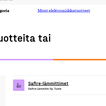
goria
Muut elektroniikkatuotteet
uotteita tai
Safire-lämmittimet
Safire-Lämmitin Oy, Tuote