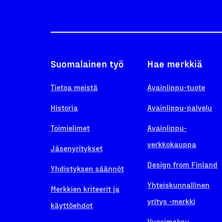
Suomalainen työ
Hae merkkiä
Tietoa meistä
Avainlippu-tuote
Historia
Avainlippu-palvelu
Toimielimet
Avainlippu-
verkkokauppa
Jäsenyritykset
Design from Finland
Yhdistyksen säännöt
Yhteiskunnallinen
Merkkien kriteerit ja
yritys -merkki
käyttöehdot
Vuosimaksu