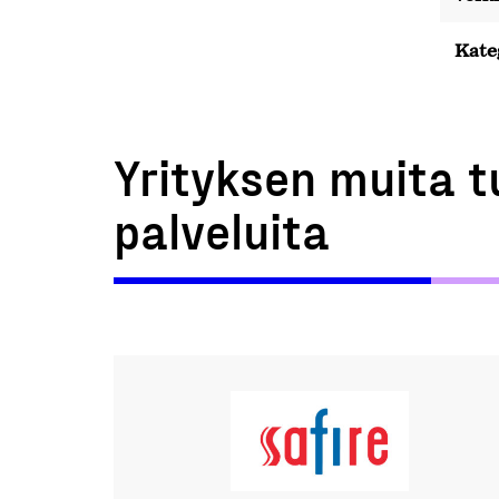
Kate
Yrityksen muita t
palveluita