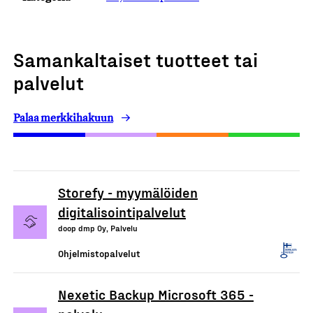
Samankaltaiset tuotteet tai
palvelut
Palaa merkkihakuun
Storefy - myymälöiden
digitalisointipalvelut
doop dmp Oy, Palvelu
Ohjelmistopalvelut
Nexetic Backup Microsoft 365 -