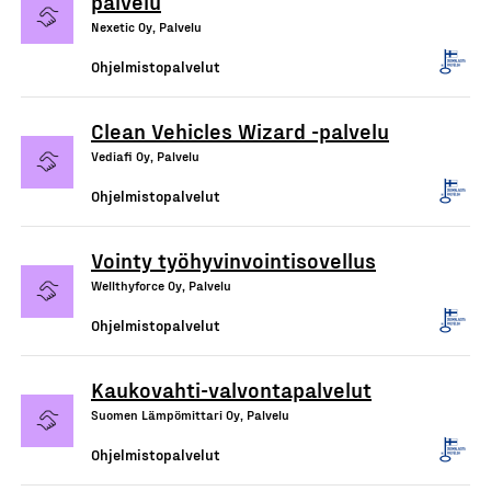
palvelu
Nexetic Oy, Palvelu
Ohjelmistopalvelut
Clean Vehicles Wizard -palvelu
Vediafi Oy, Palvelu
Ohjelmistopalvelut
Vointy työhyvinvointisovellus
Wellthyforce Oy, Palvelu
Ohjelmistopalvelut
Kaukovahti-valvontapalvelut
Suomen Lämpömittari Oy, Palvelu
Ohjelmistopalvelut