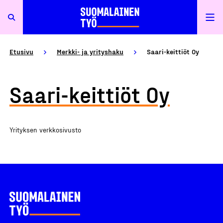
Etusivu
Merkki- ja yrityshaku
Saari-keittiöt Oy
Saari-keittiöt Oy
Yrityksen verkkosivusto