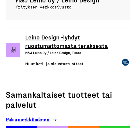
Yrityksen verkkosivusto
Leino Design -lyhdyt
ruostumattomasta teräksestä
M&J Leino Oy / Leino Design, Tuote
Muut koti- ja sisustustuotteet
Samankaltaiset tuotteet tai
palvelut
Palaa merkkihakuun