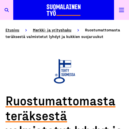
Etusivu
Merkki- ja yrityshaku
Ruostumattomasta
teräksestä valmistetut lyhdyt ja kukkien suojaruukut
Ruostumattomasta
teräksestä