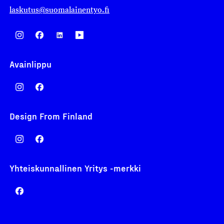
laskutus@suomalainentyo.fi
Avainlippu
Design From Finland
Yhteiskunnallinen Yritys -merkki