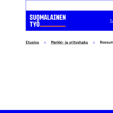
T
Etusivu
Merkki- ja yrityshaku
Rossum