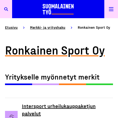
Etusivu
Merkki- ja yrityshaku
Ronkainen Sport Oy
Ronkainen Sport Oy
Yritykselle myönnetyt merkit
Intersport urheilukauppaketjun
palvelut