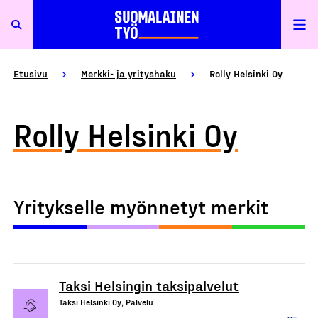
Etusivu
Merkki- ja yrityshaku
Rolly Helsinki Oy
Rolly Helsinki Oy
Yritykselle myönnetyt merkit
Taksi Helsingin taksipalvelut
Taksi Helsinki Oy, Palvelu