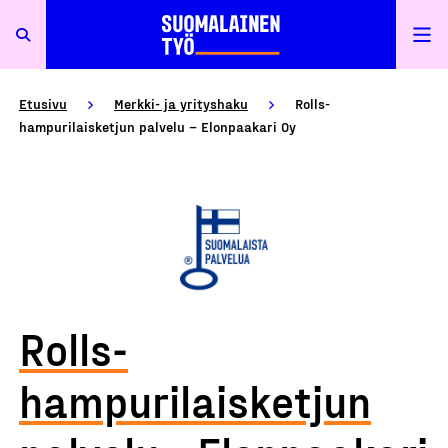
Etusivu
Merkki- ja yrityshaku
Rolls-
hampurilaisketjun palvelu – Elonpaakari Oy
Rolls-
hampurilaisketjun