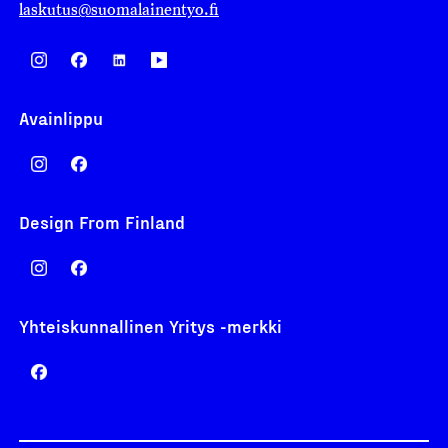
laskutus@suomalainentyo.fi
Avainlippu
Design From Finland
Yhteiskunnallinen Yritys -merkki