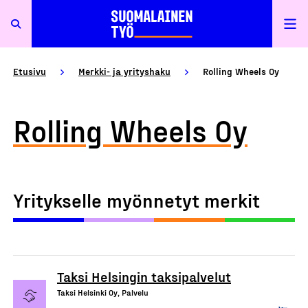
Etusivu
Merkki- ja yrityshaku
Rolling Wheels Oy
Rolling Wheels Oy
Yritykselle myönnetyt merkit
Taksi Helsingin taksipalvelut
Taksi Helsinki Oy, Palvelu