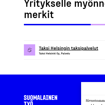
Yritykselle myönn
merkit
Taksi Helsingin taksipalvelut
Taksi Helsinki Oy, Palvelu
Sivustomme 