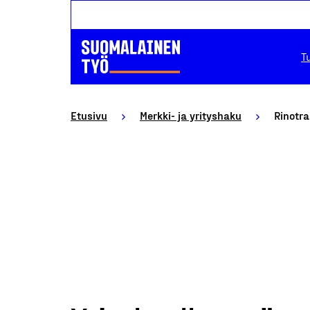
T
Etusivu
Merkki- ja yrityshaku
Rinotr