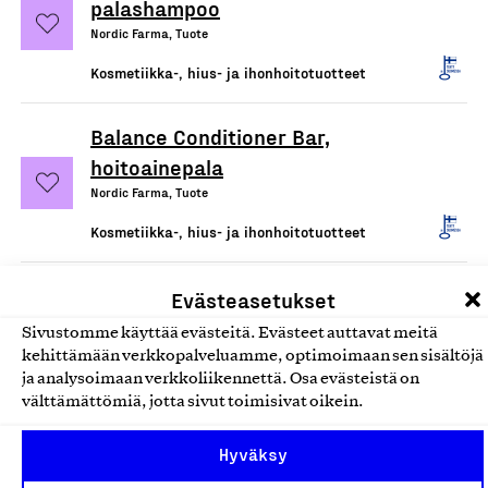
palashampoo
Nordic Farma, Tuote
Kosmetiikka-, hius- ja ihonhoitotuotteet
Balance Conditioner Bar,
hoitoainepala
Nordic Farma, Tuote
Kosmetiikka-, hius- ja ihonhoitotuotteet
Evästeasetukset
Sivustomme käyttää evästeitä. Evästeet auttavat meitä
kehittämään verkkopalveluamme, optimoimaan sen sisältöjä
ja analysoimaan verkkoliikennettä. Osa evästeistä on
välttämättömiä, jotta sivut toimisivat oikein.
Hyväksy
Olemme jäsentemme omistama puolueeton,