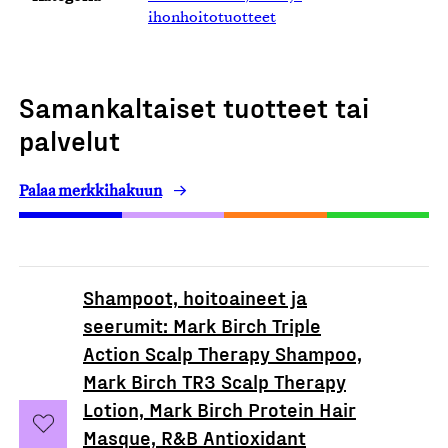
ihonhoitotuotteet
Samankaltaiset tuotteet tai
palvelut
Palaa merkkihakuun
Shampoot, hoitoaineet ja
seerumit: Mark Birch Triple
Action Scalp Therapy Shampoo,
Mark Birch TR3 Scalp Therapy
Lotion, Mark Birch Protein Hair
Masque, R&B Antioxidant