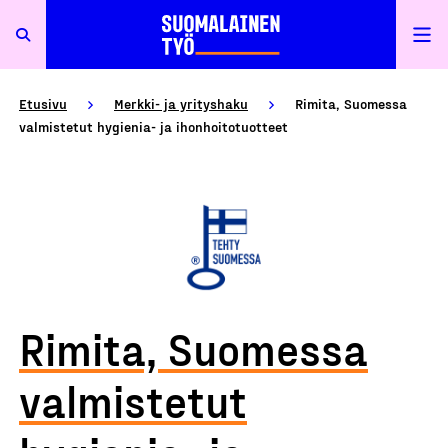
Etusivu
Merkki- ja yrityshaku
Rimita, Suomessa
valmistetut hygienia- ja ihonhoitotuotteet
Rimita, Suomessa
valmistetut