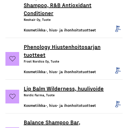
Shampoo, R&B Antioxidant
Conditioner
Neohair Oy, Tuote
Kosmetiikka-, hius- ja ihonhoitotuotteet
Phenology Hiustenhoitosarjan
tuotteet
Frost Nordics Oy, Tuote
Kosmetiikka-, hius- ja ihonhoitotuotteet
Lip Balm Wilderness, huulivoide
Nordic Farma, Tuote
Kosmetiikka-, hius- ja ihonhoitotuotteet
Balance Shampoo Bar,