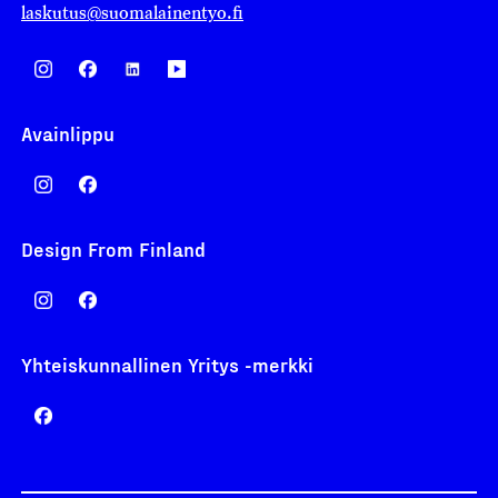
laskutus@suomalainentyo.fi
Avainlippu
Design From Finland
Yhteiskunnallinen Yritys -merkki