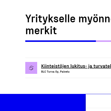
Yritykselle myönn
merkit
Kiinteistöjen lukitus- ja turvat
BLC Turva Oy, Palvelu