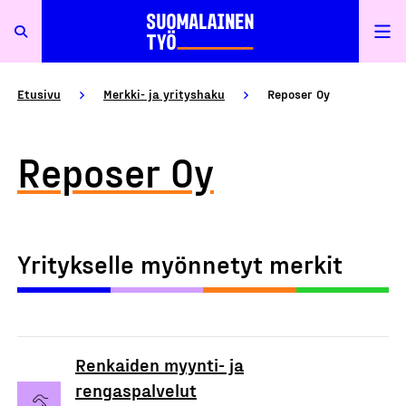
Etusivu
Merkki- ja yrityshaku
Reposer Oy
Reposer Oy
Yritykselle myönnetyt merkit
Renkaiden myynti- ja
rengaspalvelut