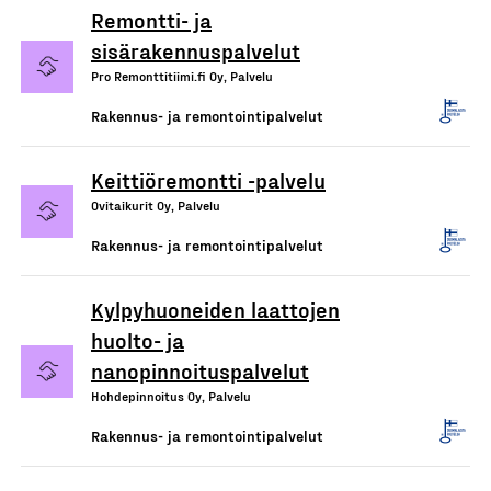
Remontti- ja
sisärakennuspalvelut
Pro Remonttitiimi.fi Oy, Palvelu
Rakennus- ja remontointipalvelut
Keittiöremontti -palvelu
Ovitaikurit Oy, Palvelu
Rakennus- ja remontointipalvelut
Kylpyhuoneiden laattojen
huolto- ja
nanopinnoituspalvelut
Hohdepinnoitus Oy, Palvelu
Rakennus- ja remontointipalvelut