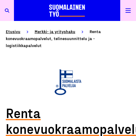
Etusivu
Merkki- ja yrityshaku
Renta
konevuokraamopalvelut, telinesuunnittelu ja -
logistiikkapalvelut
Renta
konevuokraamopalvel