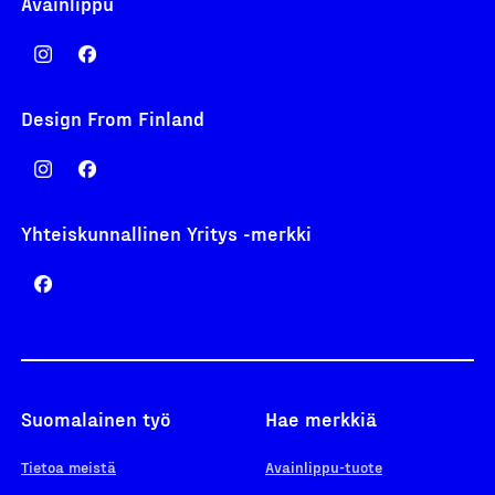
Avainlippu
Design From Finland
Yhteiskunnallinen Yritys -merkki
Suomalainen työ
Hae merkkiä
Tietoa meistä
Avainlippu-tuote