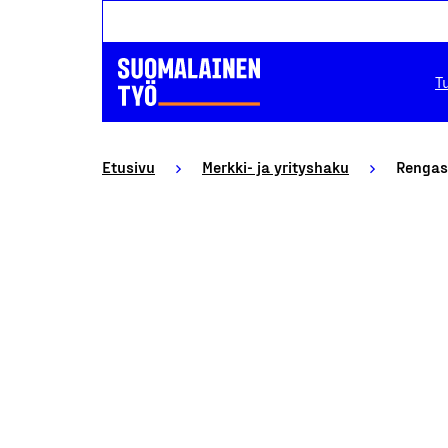
T
Etusivu
Merkki- ja yrityshaku
Rengas