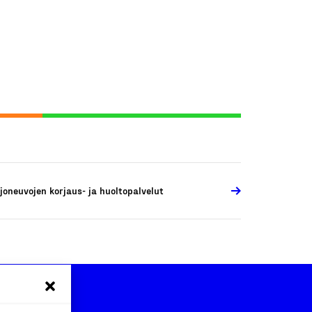
joneuvojen korjaus- ja huoltopalvelut