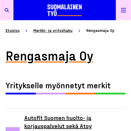
Etusivu
Merkki- ja yrityshaku
Rengasmaja Oy
Rengasmaja Oy
Yritykselle myönnetyt merkit
Autofit Suomen huolto- ja
korjauspalvelut sekä Atoy