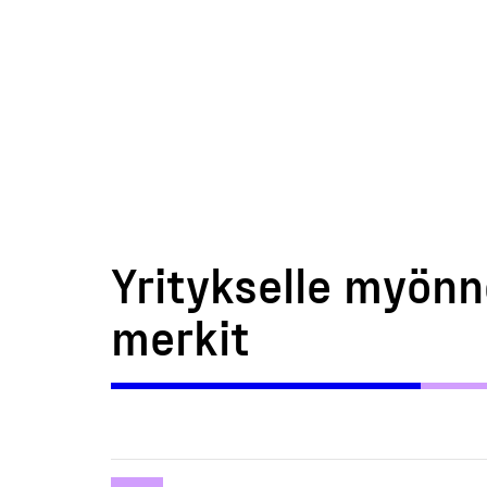
Yritykselle myönn
merkit