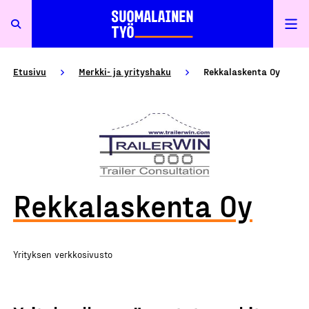
Etusivu
Merkki- ja yrityshaku
Rekkalaskenta Oy
Rekkalaskenta Oy
Yrityksen verkkosivusto