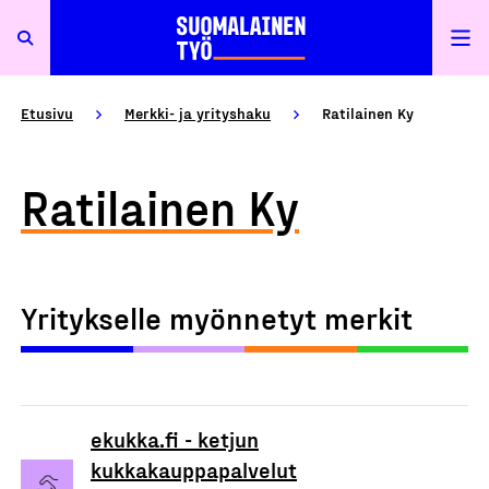
Etusivu
Merkki- ja yrityshaku
Ratilainen Ky
Ratilainen Ky
Yritykselle myönnetyt merkit
ekukka.fi - ketjun
kukkakauppapalvelut