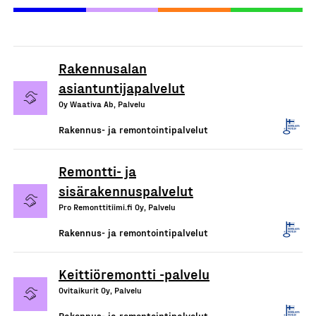
Rakennusalan
asiantuntijapalvelut
Oy Waativa Ab, Palvelu
Rakennus- ja remontointipalvelut
Remontti- ja
sisärakennuspalvelut
Pro Remonttitiimi.fi Oy, Palvelu
Rakennus- ja remontointipalvelut
Keittiöremontti -palvelu
Ovitaikurit Oy, Palvelu
Rakennus- ja remontointipalvelut