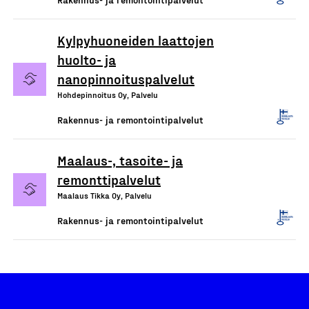
Kylpyhuoneiden laattojen
huolto- ja
nanopinnoituspalvelut
Hohdepinnoitus Oy, Palvelu
Rakennus- ja remontointipalvelut
Maalaus-, tasoite- ja
remonttipalvelut
Maalaus Tikka Oy, Palvelu
Rakennus- ja remontointipalvelut