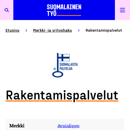
Etusivu
Merkki- ja yrityshaku
Rakentamispalvelut
Rakentamispalvelut
Merkki
Avainlippu