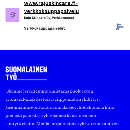
www.rajuskincare.fi-
verkkokauppapalvelu
Raju Skincare Oy, Verkkokauppa
Verkkokauppapalvelut
Olemme jäsentemme omistama puolueeton,
työmarkkinajärjestöistä riippumaton yhdistys.
Jäseninämme on koko suomalaisen yhteiskunnan kirjo
pienistä pajoista ja yhteisöistä kansainvälisiin
suuryrityksiin. Meidät on perustettu yli 100 vuotta sitten