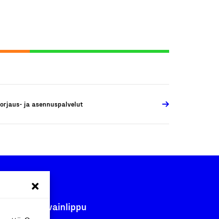
orjaus- ja asennuspalvelut
Avainlippu