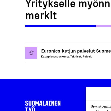
Yritykselle myönn
merkit
Euronics-ketjun palvelut Suom
Kauppiasosuuskunta Tekniset, Palvelu
Sivustomme 