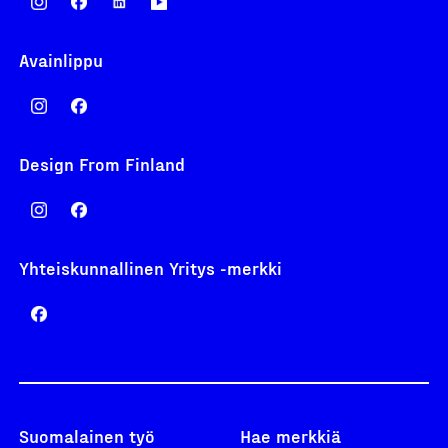
Avainlippu
Design From Finland
Yhteiskunnallinen Yritys -merkki
Suomalainen työ
Hae merkkiä