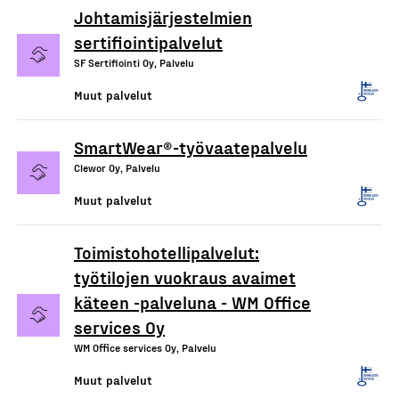
Johtamisjärjestelmien
sertifiointipalvelut
SF Sertifiointi Oy, Palvelu
Muut palvelut
SmartWear®-työvaatepalvelu
Clewor Oy, Palvelu
Muut palvelut
Toimistohotellipalvelut:
työtilojen vuokraus avaimet
käteen -palveluna - WM Office
services Oy
WM Office services Oy, Palvelu
Muut palvelut