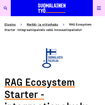
Etusivu
Merkki- ja yrityshaku
RAG Ecosystem
Starter -integraatiopalvelu sekä innovaatiopalvelut
RAG Ecosystem
Starter -