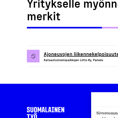
Yritykselle myönn
merkit
Ajoneuvojen liikennekelpoisuute
Katsastustoimipaikkojen Liitto Ry, Palvelu
Sivustomme 