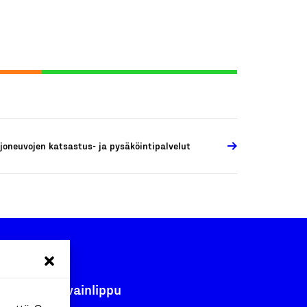
joneuvojen katsastus- ja pysäköintipalvelut
Avainlippu