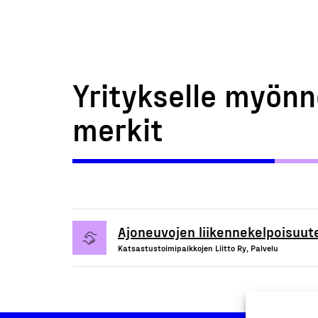
Yritykselle myönn
merkit
Ajoneuvojen liikennekelpoisuute
Katsastustoimipaikkojen Liitto Ry, Palvelu