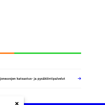
joneuvojen katsastus- ja pysäköintipalvelut