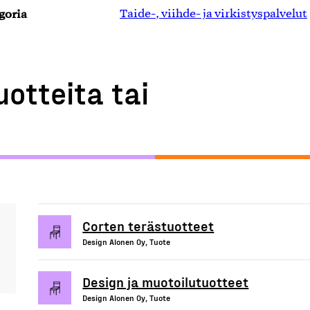
goria
Taide-, viihde- ja virkistyspalvelut
uotteita tai
Corten terästuotteet
Design Alonen Oy, Tuote
Design ja muotoilutuotteet
Design Alonen Oy, Tuote