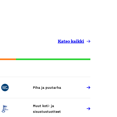
Katso kaikki
Piha ja puutarha
Muut koti- ja
sisustustuotteet