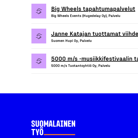
Big Wheels tapahtumapalvelut
Big Wheels Events (Hugedelay Oy), Palvelu
Janne Katajan tuottamat viihde-
Suomen Hupi Oy, Palvelu
5000 m/s -musiikkifestivaalin
5000 m/s Tuotantoyhtiö Oy, Palvelu