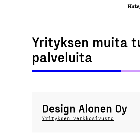
Kate
Yrityksen muita t
palveluita
Design Alonen Oy
Yrityksen verkkosivusto