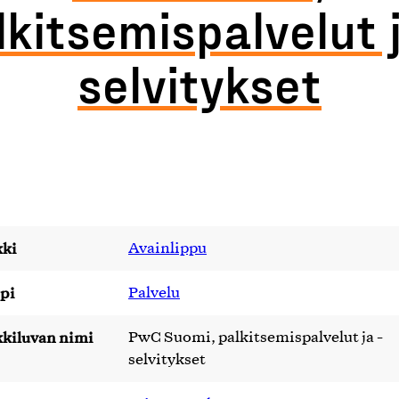
lkitsemispalvelut j
selvitykset
ki
Avainlippu
pi
Palvelu
kiluvan nimi
PwC Suomi, palkitsemispalvelut ja -
selvitykset