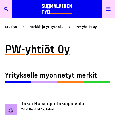
Etusivu
Merkki- ja yrityshaku
PW-yhtiöt Oy
PW-yhtiöt Oy
Yritykselle myönnetyt merkit
Taksi Helsingin taksipalvelut
Taksi Helsinki Oy, Palvelu