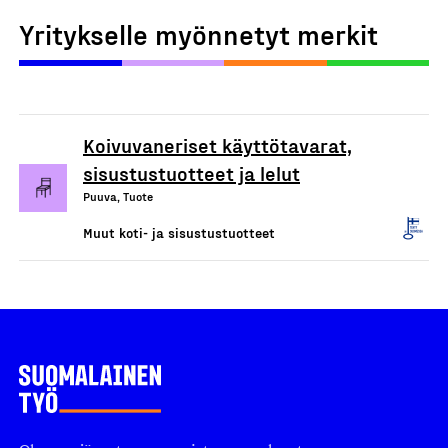
Yritykselle myönnetyt merkit
Koivuvaneriset käyttötavarat,
sisustustuotteet ja lelut
Puuva, Tuote
Muut koti- ja sisustustuotteet