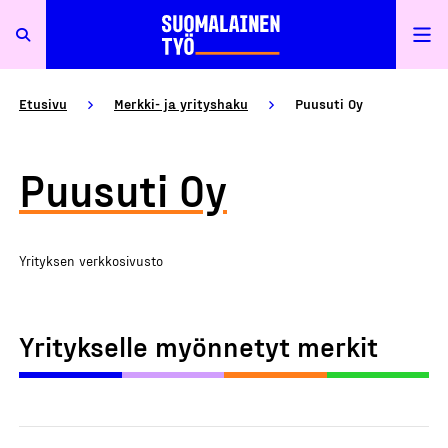
Etusivu
Merkki- ja yrityshaku
Puusuti Oy
Puusuti Oy
Yrityksen verkkosivusto
Yritykselle myönnetyt merkit