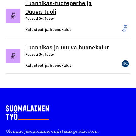
Luannikas-tuoteperhe ja
Duuva-tuoli
Puusuti Oy, Tuote
Kalusteet ja huonekalut
Luannikas ja Duuva huonekalut
Puusuti Oy, Tuote
Kalusteet ja huonekalut
Olemme jäsentemme omistama puolueeton,