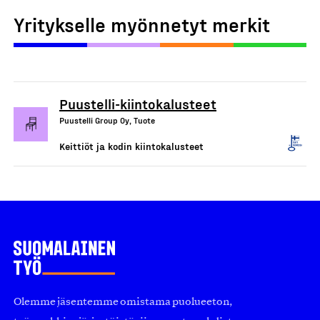
Yritykselle myönnetyt merkit
Puustelli-kiintokalusteet
Puustelli Group Oy, Tuote
Keittiöt ja kodin kiintokalusteet
Olemme jäsentemme omistama puolueeton,