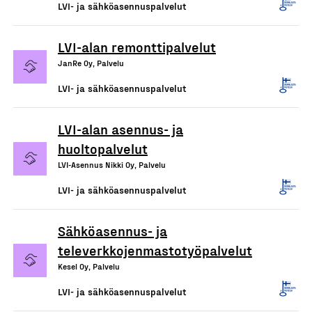
LVI- ja sähköasennuspalvelut
LVI-alan remonttipalvelut
JanRe Oy, Palvelu
LVI- ja sähköasennuspalvelut
LVI-alan asennus- ja
huoltopalvelut
LVI-Asennus Nikki Oy, Palvelu
LVI- ja sähköasennuspalvelut
Sähköasennus- ja
televerkkojenmastotyöpalvelut
Kesel Oy, Palvelu
LVI- ja sähköasennuspalvelut