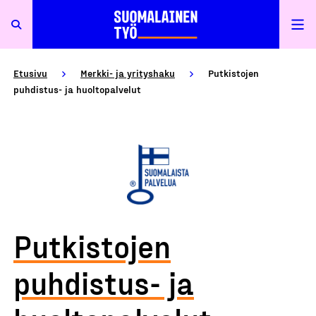
Etusivu
Merkki- ja yrityshaku
Putkistojen
puhdistus- ja huoltopalvelut
Putkistojen
puhdistus- ja