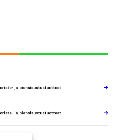
oriste- ja piensisustustuotteet
oriste- ja piensisustustuotteet