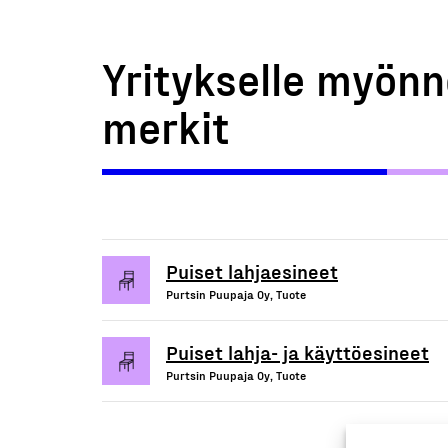
Yritykselle myönn
merkit
Puiset lahjaesineet
Purtsin Puupaja Oy, Tuote
Puiset lahja- ja käyttöesineet
Purtsin Puupaja Oy, Tuote