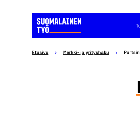
T
Etusivu
Merkki- ja yrityshaku
Purtsi