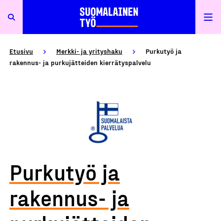
Etusivu
Merkki- ja yrityshaku
Purkutyö ja
rakennus- ja purkujätteiden kierrätyspalvelu
Purkutyö ja
rakennus- ja