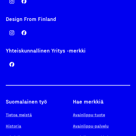
Design From Finland
Yhteiskunnallinen Yritys -merkki
Suomalainen työ
Hae merkkiä
Tietoa meistä
Avainlippu-tuote
Historia
Avainlippu-palvelu