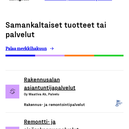
Samankaltaiset tuotteet tai
palvelut
Palaa merkkihakuun
Rakennusalan
asiantuntijapalvelut
Oy Waativa Ab, Palvelu
Rakennus- ja remontointipalvelut
Remontti- ja