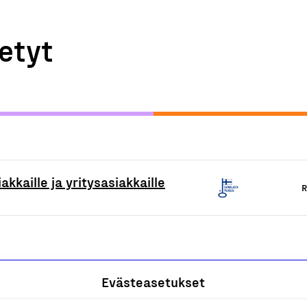
etyt
akkaille ja yritysasiakkaille
R
Evästeasetukset