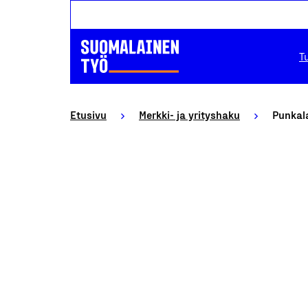
T
Etusivu
Merkki- ja yrityshaku
Punkal