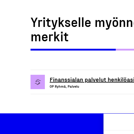
Yritykselle myönn
merkit
Finanssialan palvelut henkilöasi
OP Ryhmä, Palvelu