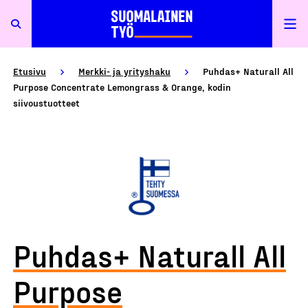
Etusivu
Merkki- ja yrityshaku
Puhdas+ Naturall All
Purpose Concentrate Lemongrass & Orange, kodin
siivoustuotteet
Puhdas+ Naturall All
Purpose