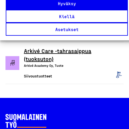
Hyväksy
Ecotex/Devteks kuituliinat
Kiellä
Tekslund Oy, Tuote
Asetukset
Siivoustuotteet
Arkivé Care -tahrasaippua
(tuoksuton)
Arkivé Academy Oy, Tuote
Siivoustuotteet