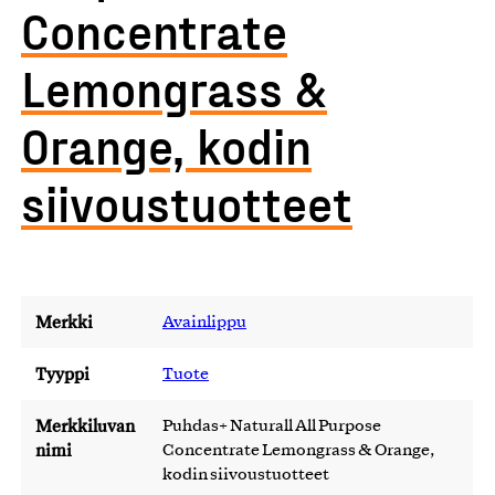
Concentrate
Lemongrass &
Orange, kodin
siivoustuotteet
Merkki
Avainlippu
Tyyppi
Tuote
Merkkiluvan
Puhdas+ Naturall All Purpose
nimi
Concentrate Lemongrass & Orange,
kodin siivoustuotteet