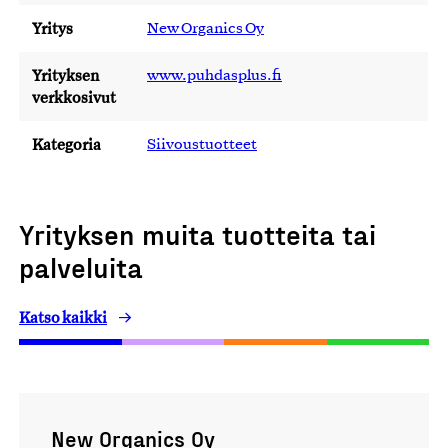
Yritys
New Organics Oy
Yrityksen
www.puhdasplus.fi
verkkosivut
Kategoria
Siivoustuotteet
Yrityksen muita tuotteita tai
palveluita
Katso kaikki
New Organics Oy