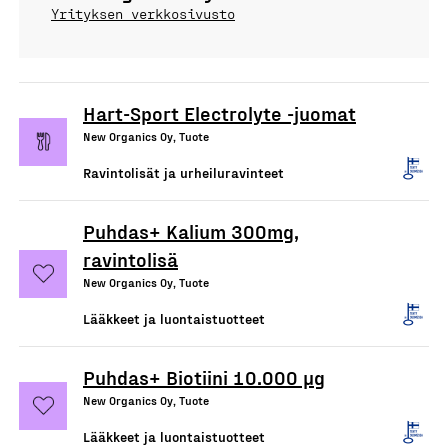
Yrityksen verkkosivusto
Hart-Sport Electrolyte -juomat
New Organics Oy, Tuote
Ravintolisät ja urheiluravinteet
Puhdas+ Kalium 300mg,
ravintolisä
New Organics Oy, Tuote
Lääkkeet ja luontaistuotteet
Puhdas+ Biotiini 10.000 µg
New Organics Oy, Tuote
Lääkkeet ja luontaistuotteet