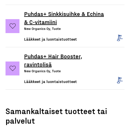
Puhdas+ Sinkkisuihke & Echina
& C-vitamiini
New Organics Oy, Tuote
Lääkkeet ja luontaistuotteet
Puhdas+ Hair Booster,
ravintolisä
New Organics Oy, Tuote
Lääkkeet ja luontaistuotteet
Samankaltaiset tuotteet tai
palvelut