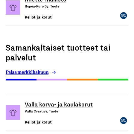
Hopea-Puro Oy, Tuote
Kellot ja korut
Samankaltaiset tuotteet tai
palvelut
Palaa merkkihakuun
Valla korva- ja kaulakorut
Valla Creative, Tuote
Kellot ja korut