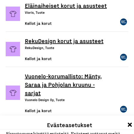
Eläinaiheiset korut ja asusteet
Vioris, Tuote
Kellot ja korut
RekuDesign korut ja asusteet
RekuDesign, Tuote
Kellot ja korut
Vuonelo-korumallisto: Mänty,
Saraa ja Pohjolan kruunu -
sarjat
Vuonelo Design Oy, Tuote
Kellot ja korut
Evästeasetukset
Sinua-korvakorut