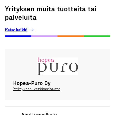
Yrityksen muita tuotteita tai
palveluita
Katso kaikki
Hopea-Puro Oy
Yrityksen verkkosivusto
Anette-mallisto