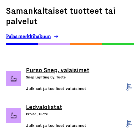
Samankaltaiset tuotteet tai
palvelut
Palaa merkkihakuun
Purso Snep, valaisimet
Snep Lighting Oy, Tuote
Julkiset ja teolliset valaisimet
Ledvalolistat
Proled, Tuote
Julkiset ja teolliset valaisimet