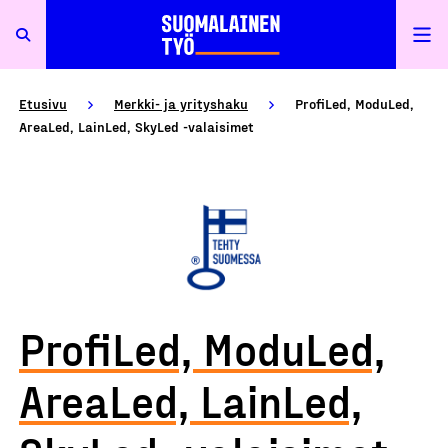
Etusivu
Merkki- ja yrityshaku
ProfiLed, ModuLed,
AreaLed, LainLed, SkyLed -valaisimet
ProfiLed, ModuLed,
AreaLed, LainLed,