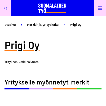
Etusivu
Merkki- ja yrityshaku
Prigi Oy
Prigi Oy
Yrityksen verkkosivusto
Yritykselle myönnetyt merkit