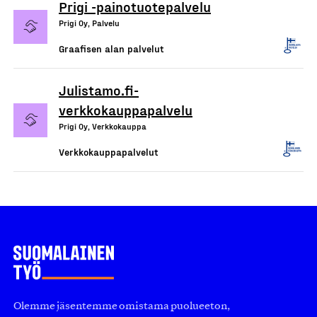
Prigi -painotuotepalvelu
Prigi Oy, Palvelu
Graafisen alan palvelut
Julistamo.fi-
verkkokauppapalvelu
Prigi Oy, Verkkokauppa
Verkkokauppapalvelut
Olemme jäsentemme omistama puolueeton,