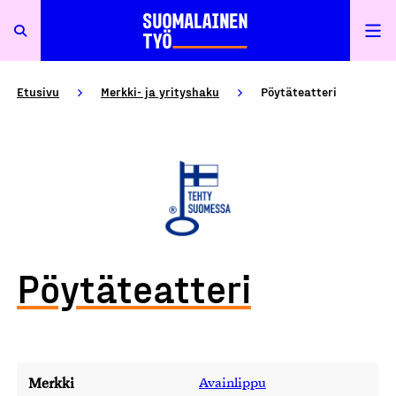
Etusivu
Merkki- ja yrityshaku
Pöytäteatteri
Pöytäteatteri
Merkki
Avainlippu