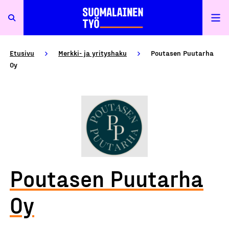
Etusivu
Merkki- ja yrityshaku
Poutasen Puutarha
Oy
Poutasen Puutarha
Oy