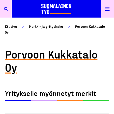
Etusivu
Merkki- ja yrityshaku
Porvoon Kukkatalo
Oy
Porvoon Kukkatalo
Oy
Yritykselle myönnetyt merkit