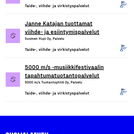
Taide-, viihde- ja virkistyspalvelut
Janne Katajan tuottamat
viihde- ja esiintymispalvelut
Suomen Hupi Oy, Palvelu
Taide-, viihde- ja virkistyspalvelut
5000 m/s -musiikkifestivaalin
tapahtumatuotantopalvelut
5000 m/s Tuotantoyhtiö Oy, Palvelu
Taide-, viihde- ja virkistyspalvelut