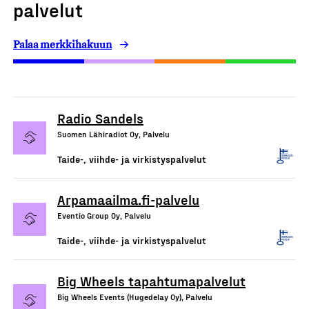
palvelut
Palaa merkkihakuun
Radio Sandels
Suomen Lähiradiot Oy, Palvelu
Taide-, viihde- ja virkistyspalvelut
Arpamaailma.fi-palvelu
Eventio Group Oy, Palvelu
Taide-, viihde- ja virkistyspalvelut
Big Wheels tapahtumapalvelut
Big Wheels Events (Hugedelay Oy), Palvelu