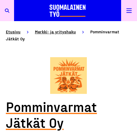
Etusivu
Merkki- ja yrityshaku
Pomminvarmat
Jätkät Oy
Pomminvarmat
Jätkät Oy