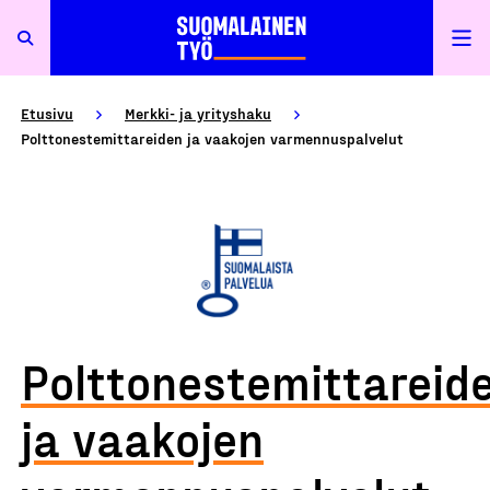
Etusivu
Merkki- ja yrityshaku
Polttonestemittareiden ja vaakojen varmennuspalvelut
Polttonestemittareid
ja vaakojen