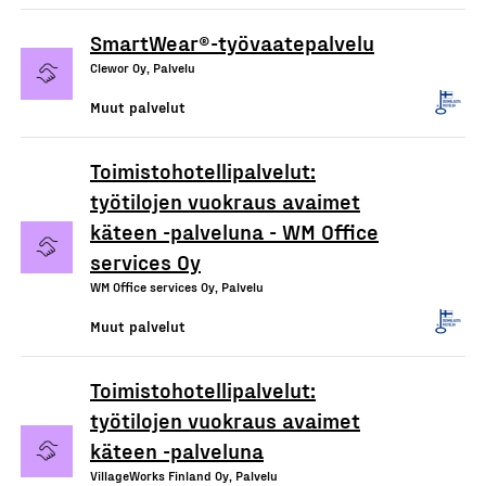
SmartWear®-työvaatepalvelu
Clewor Oy, Palvelu
Muut palvelut
Toimistohotellipalvelut:
työtilojen vuokraus avaimet
käteen -palveluna - WM Office
services Oy
WM Office services Oy, Palvelu
Muut palvelut
Toimistohotellipalvelut:
työtilojen vuokraus avaimet
käteen -palveluna
VillageWorks Finland Oy, Palvelu