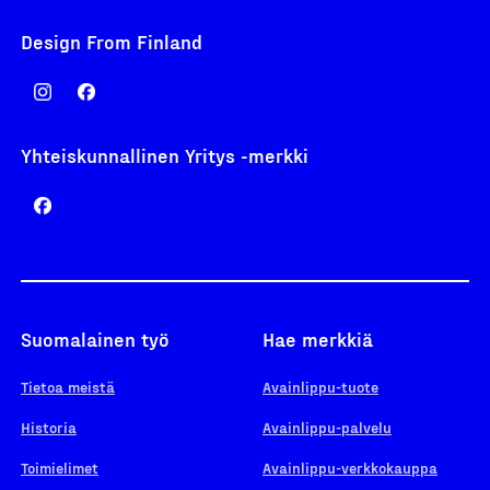
Design From Finland
Yhteiskunnallinen Yritys -merkki
Suomalainen työ
Hae merkkiä
Tietoa meistä
Avainlippu-tuote
Historia
Avainlippu-palvelu
Toimielimet
Avainlippu-verkkokauppa