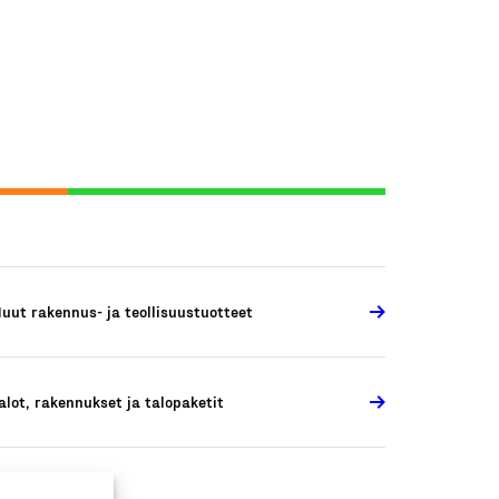
uut rakennus- ja teollisuustuotteet
alot, rakennukset ja talopaketit