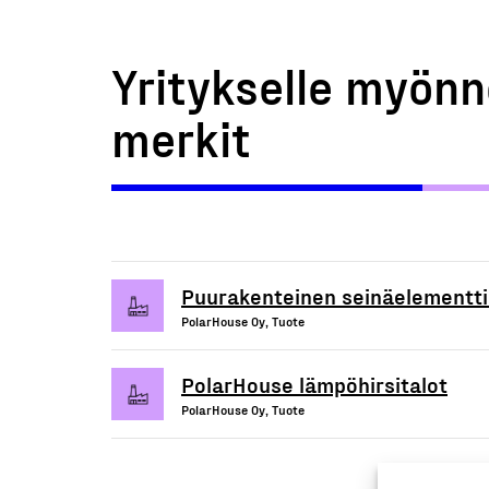
Yritykselle myönn
merkit
Puurakenteinen seinäelementti
PolarHouse Oy, Tuote
PolarHouse lämpöhirsitalot
PolarHouse Oy, Tuote