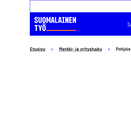
T
Etusivu
Merkki- ja yrityshaku
Pohjoi