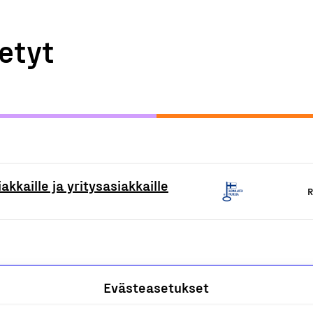
etyt
akkaille ja yritysasiakkaille
R
Evästeasetukset