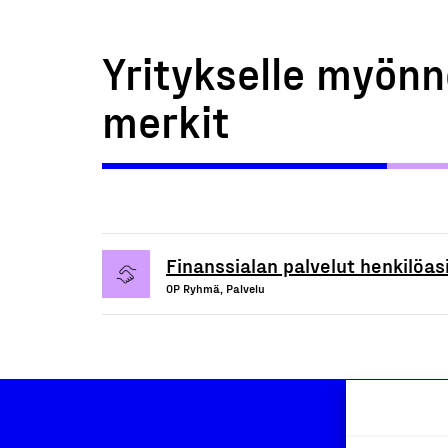
Yritykselle myönn
merkit
Finanssialan palvelut henkilöasi
OP Ryhmä, Palvelu